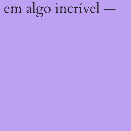
 em algo incrível —