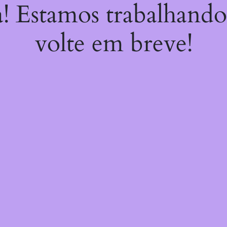
a! Estamos trabalhando
volte em breve!