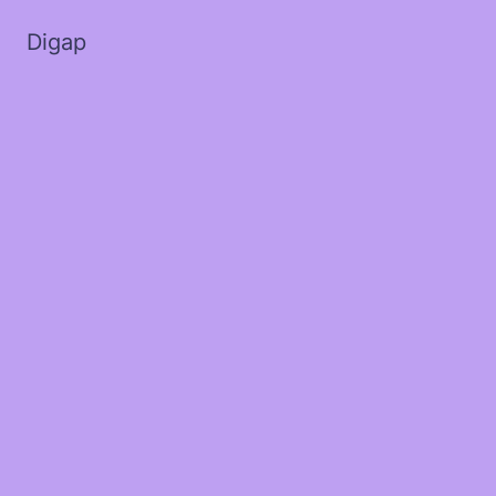
Digap