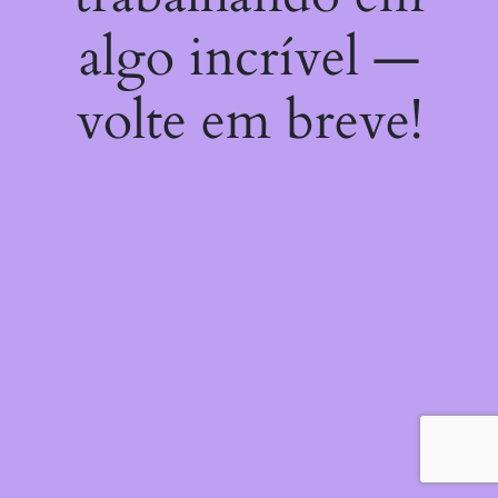
algo incrível —
volte em breve!