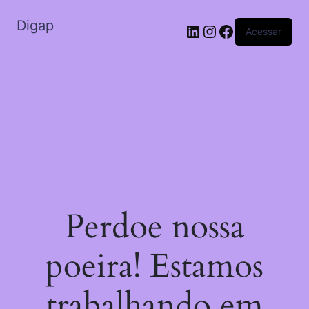
Digap
Acessar
Perdoe nossa
poeira! Estamos
trabalhando em