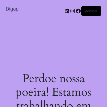
Digap
Acessar
Perdoe nossa
poeira! Estamos
trabalhando em