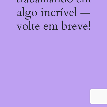
algo incrível —
volte em breve!