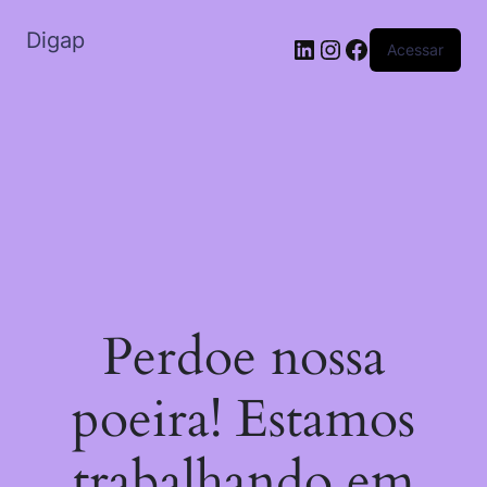
Digap
Acessar
Perdoe nossa
poeira! Estamos
trabalhando em