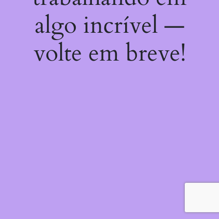
algo incrível —
volte em breve!