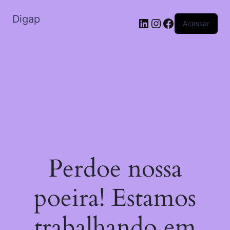
Digap
Acessar
Perdoe nossa
poeira! Estamos
trabalhando em