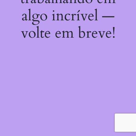
algo incrível —
volte em breve!