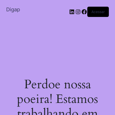
Digap
Acessar
Perdoe nossa
poeira! Estamos
trabalhando em