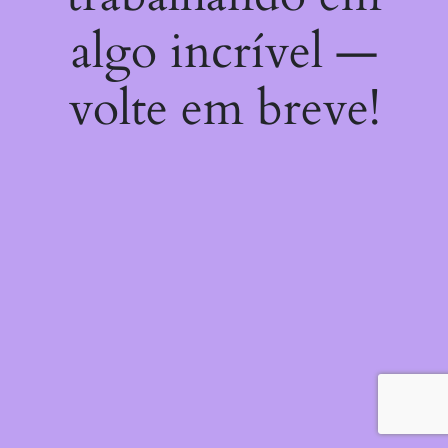
algo incrível —
volte em breve!