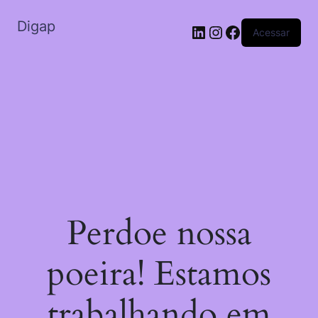
Digap
Acessar
Perdoe nossa
poeira! Estamos
trabalhando em