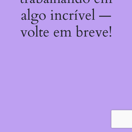
algo incrível —
volte em breve!