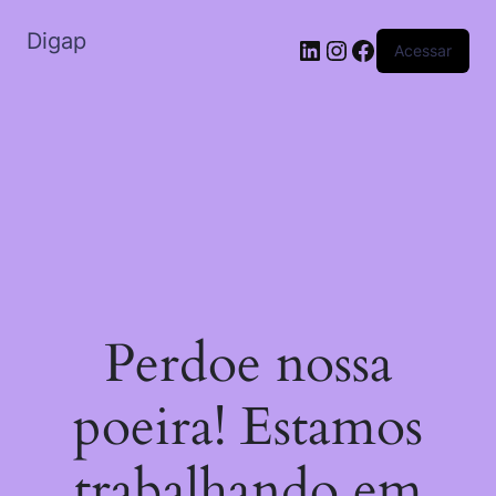
Digap
Acessar
Perdoe nossa
poeira! Estamos
trabalhando em