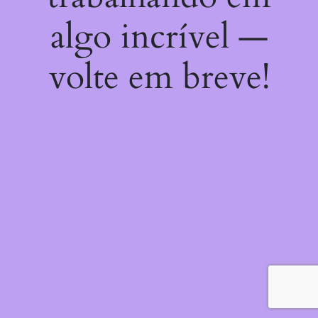
algo incrível —
volte em breve!