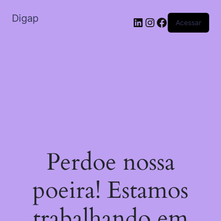
Digap
Acessar
Perdoe nossa
poeira! Estamos
trabalhando em