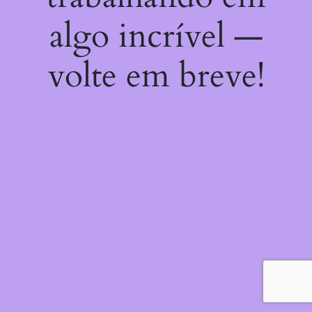
algo incrível —
volte em breve!