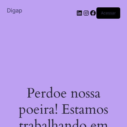
Digap
Acessar
Perdoe nossa
poeira! Estamos
trabalhando em