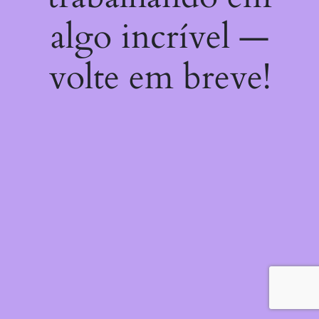
algo incrível —
volte em breve!