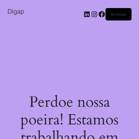
Digap
Acessar
Perdoe nossa
poeira! Estamos
trabalhando em