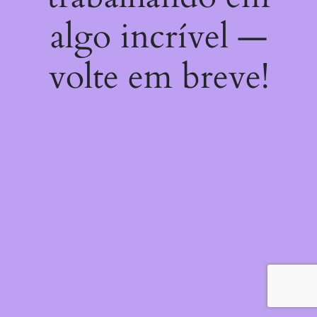
algo incrível —
volte em breve!