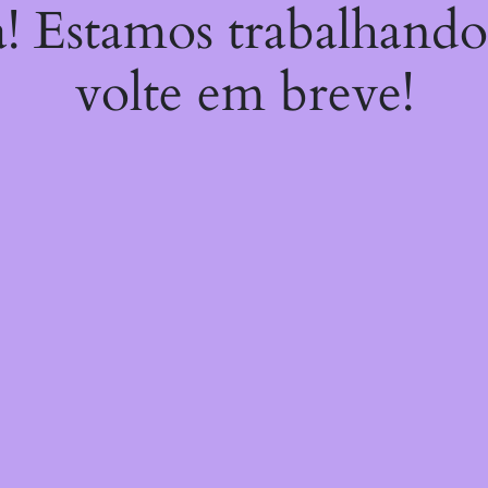
a! Estamos trabalhando
volte em breve!