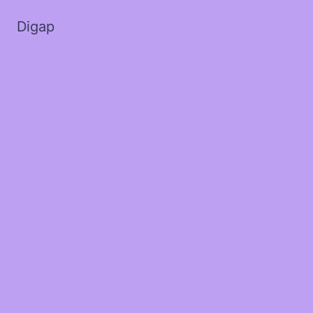
Digap