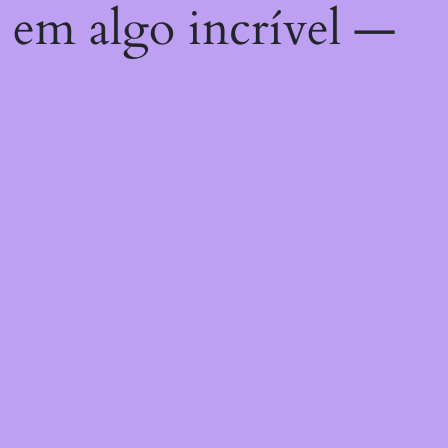
 em algo incrível —