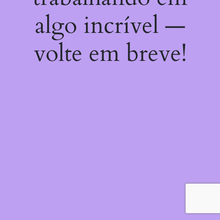
algo incrível —
volte em breve!