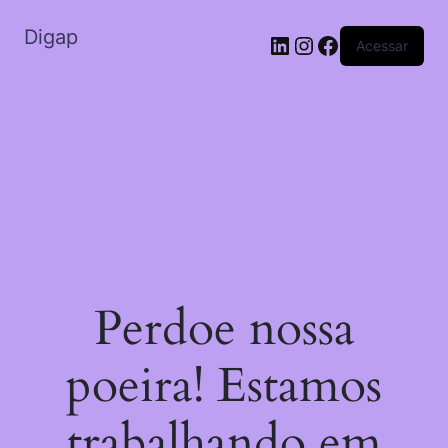
Digap
Acessar
Perdoe nossa
poeira! Estamos
trabalhando em