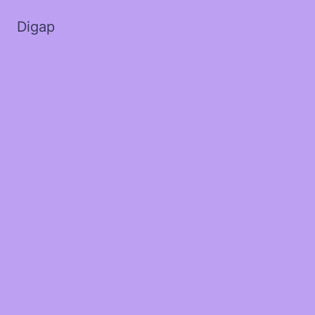
Digap