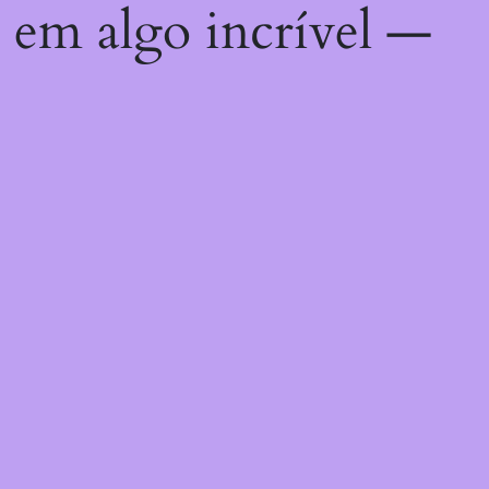
 em algo incrível —