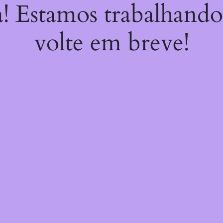
a! Estamos trabalhando
volte em breve!