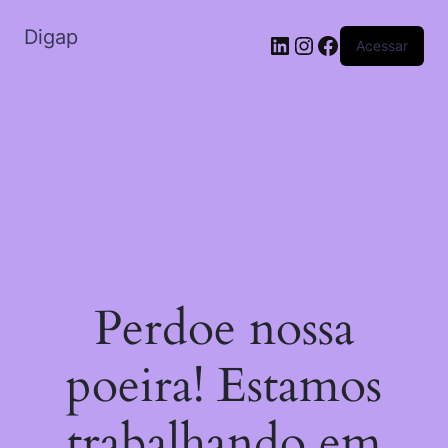
Digap
Acessar
Perdoe nossa
poeira! Estamos
trabalhando em