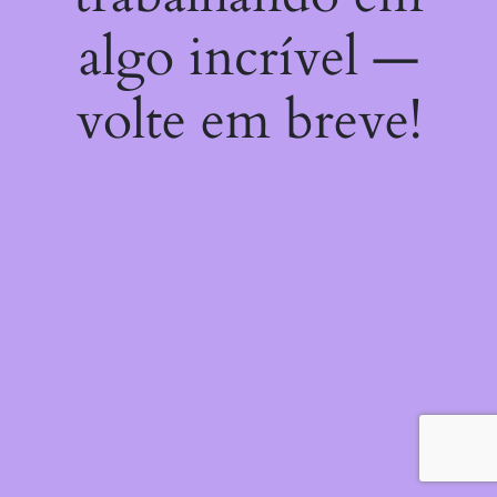
algo incrível —
volte em breve!