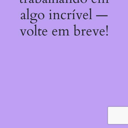
algo incrível —
volte em breve!