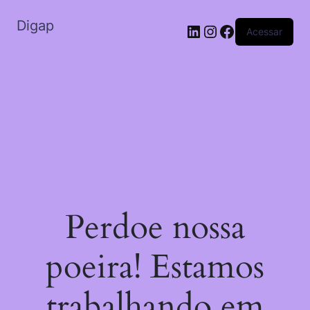
Digap
Acessar
Perdoe nossa
poeira! Estamos
trabalhando em