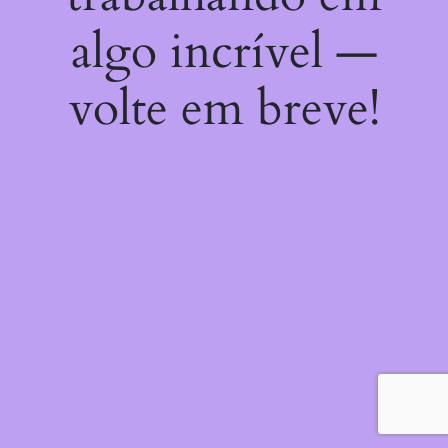
algo incrível —
volte em breve!