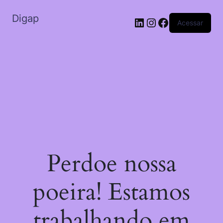
Digap
Acessar
Perdoe nossa
poeira! Estamos
trabalhando em