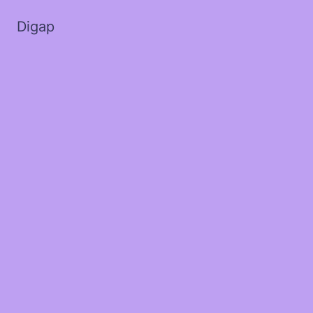
Digap