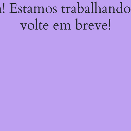
a! Estamos trabalhando
volte em breve!