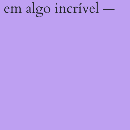
 em algo incrível —