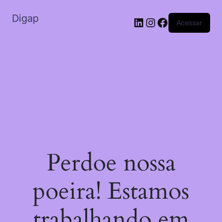
Digap
Acessar
Perdoe nossa
poeira! Estamos
trabalhando em