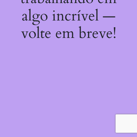
algo incrível —
volte em breve!