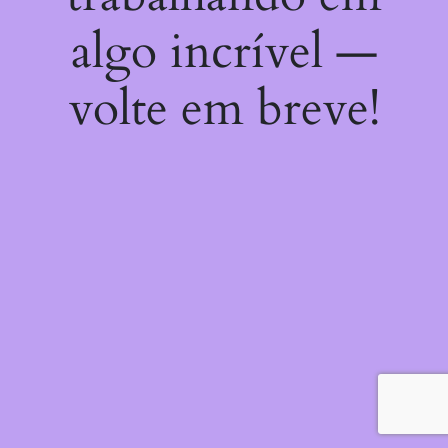
algo incrível —
volte em breve!