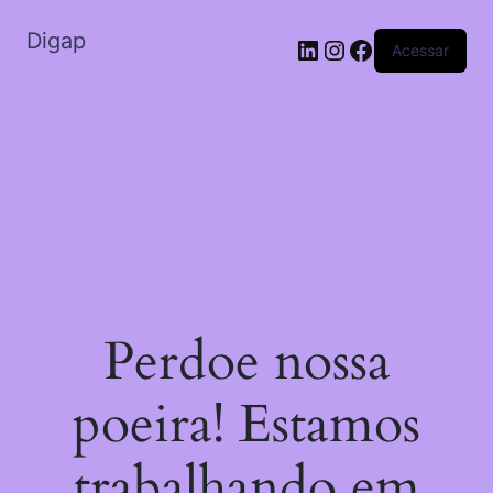
Digap
Acessar
Perdoe nossa
poeira! Estamos
trabalhando em