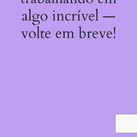
algo incrível —
volte em breve!