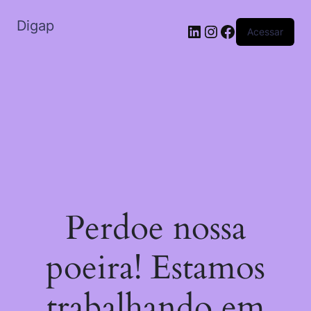
Digap
Acessar
Perdoe nossa
poeira! Estamos
trabalhando em