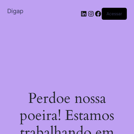
Digap
Acessar
Perdoe nossa
poeira! Estamos
trabalhando em