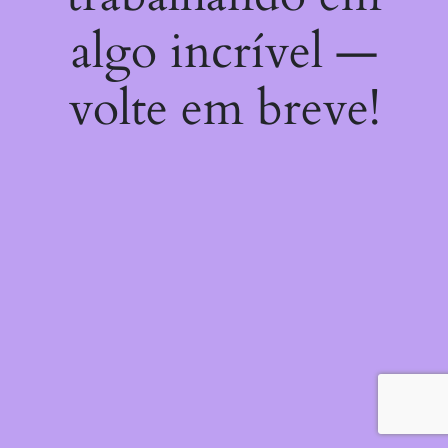
algo incrível —
volte em breve!