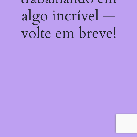
algo incrível —
volte em breve!