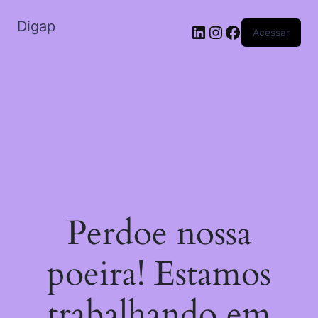
Digap
Acessar
Perdoe nossa
poeira! Estamos
trabalhando em