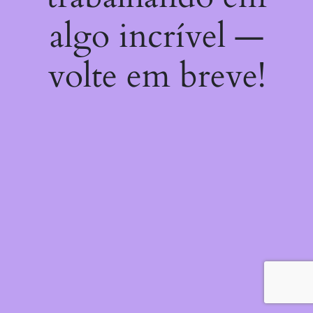
algo incrível —
volte em breve!