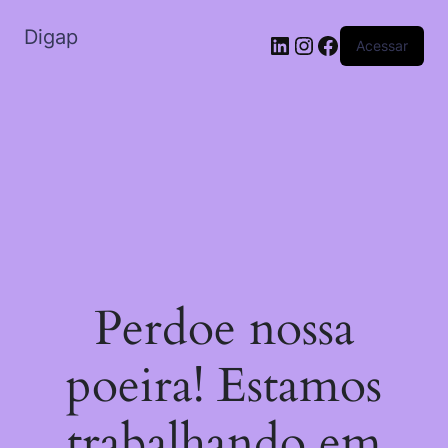
Digap
Acessar
Perdoe nossa
poeira! Estamos
trabalhando em