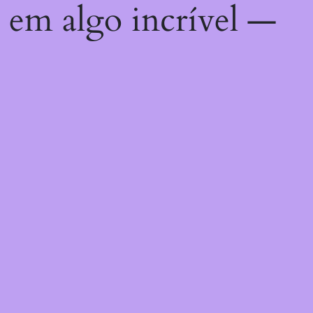
 em algo incrível —