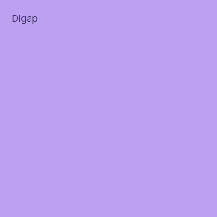
Digap