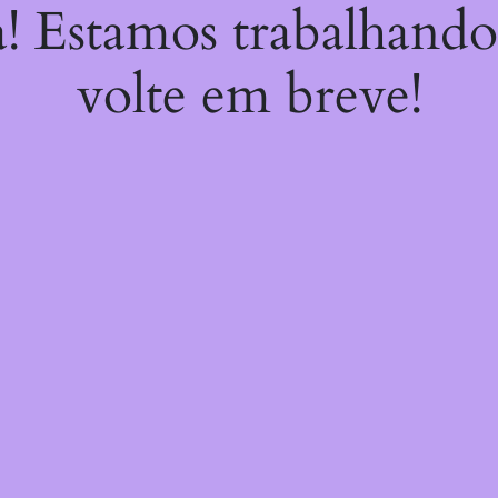
a! Estamos trabalhando
volte em breve!