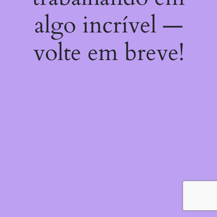
algo incrível —
volte em breve!