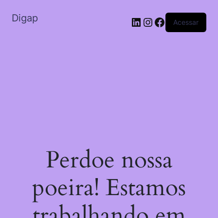
Digap
Acessar
Perdoe nossa
poeira! Estamos
trabalhando em