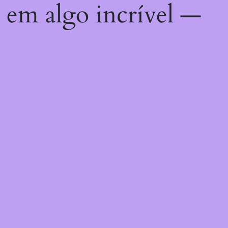
 em algo incrível —