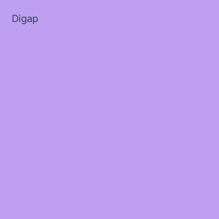
Digap