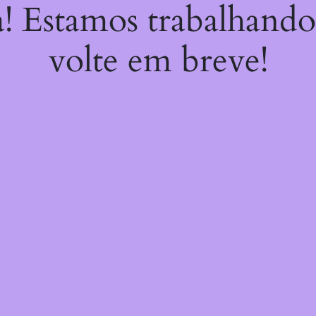
a! Estamos trabalhando
volte em breve!