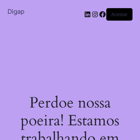
Digap
Acessar
Perdoe nossa
poeira! Estamos
trabalhando em