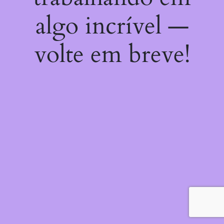
algo incrível —
volte em breve!