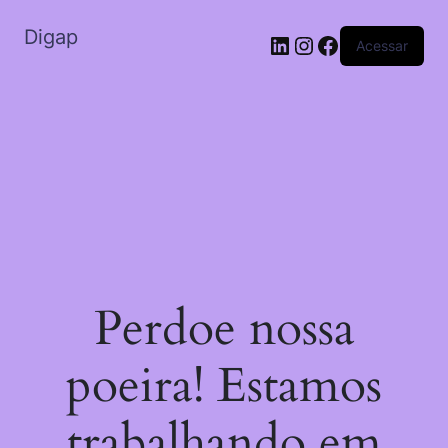
Digap
Acessar
Perdoe nossa
poeira! Estamos
trabalhando em