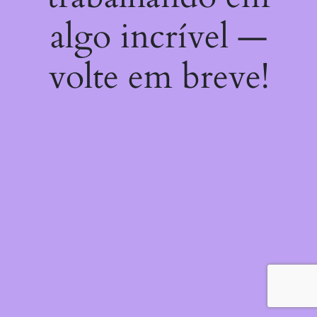
algo incrível —
volte em breve!