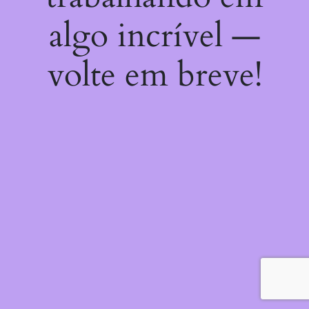
algo incrível —
volte em breve!