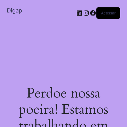
Digap
Acessar
Perdoe nossa
poeira! Estamos
trabalhando em