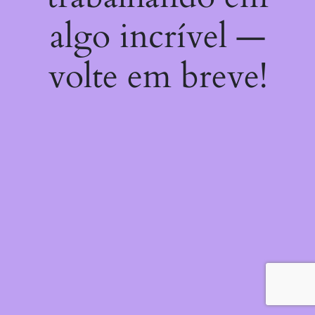
algo incrível —
volte em breve!