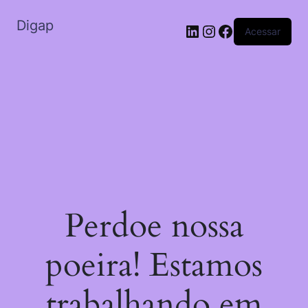
Digap
Acessar
Perdoe nossa
poeira! Estamos
trabalhando em