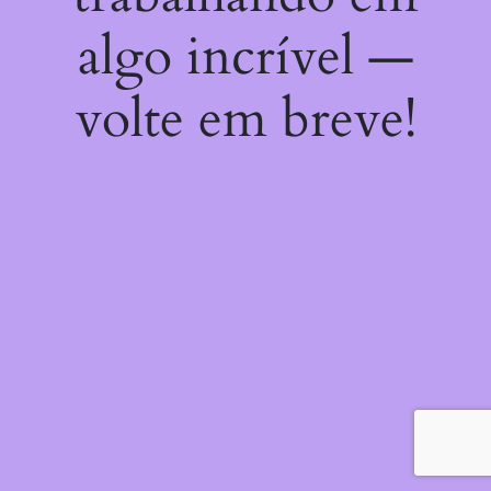
algo incrível —
volte em breve!