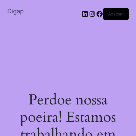
Digap
Acessar
Perdoe nossa
poeira! Estamos
trabalhando em