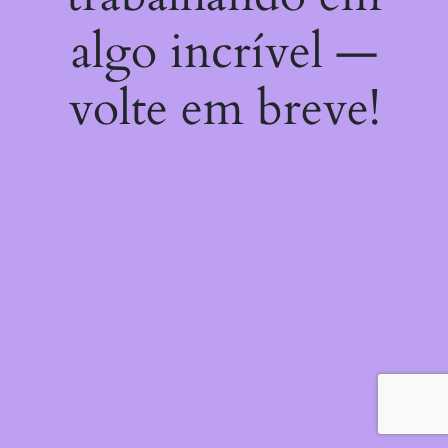
algo incrível —
volte em breve!