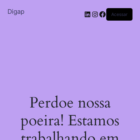
Digap
Acessar
Perdoe nossa
poeira! Estamos
trabalhando em