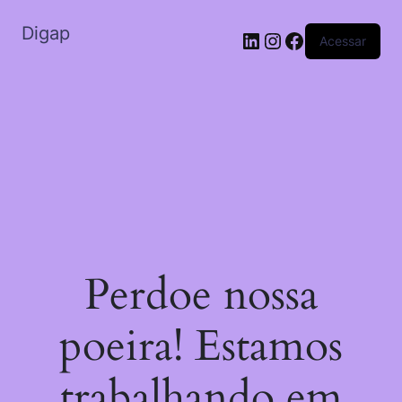
Digap
Acessar
Perdoe nossa
poeira! Estamos
trabalhando em