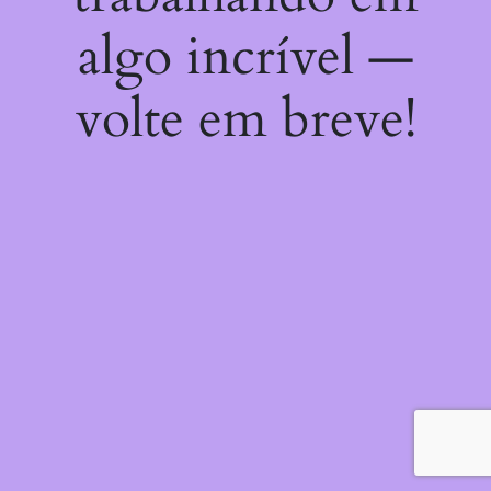
algo incrível —
volte em breve!