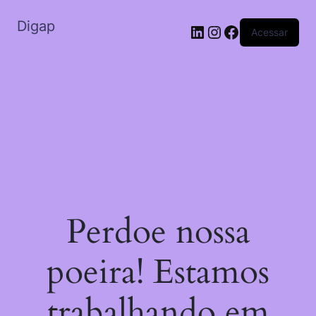
Digap
Acessar
Perdoe nossa
poeira! Estamos
trabalhando em