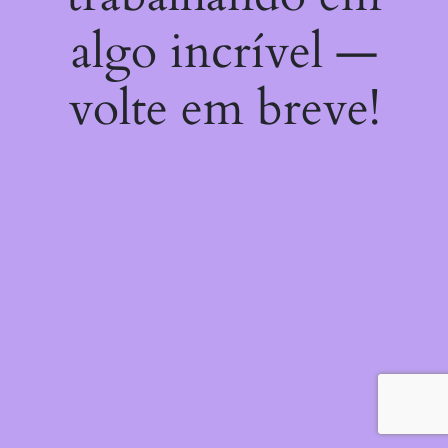
algo incrível —
volte em breve!