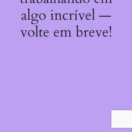
algo incrível —
volte em breve!