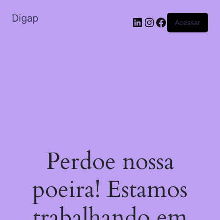
Digap
Acessar
Perdoe nossa
poeira! Estamos
trabalhando em