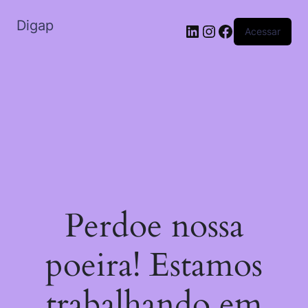
Digap
Acessar
Perdoe nossa
poeira! Estamos
trabalhando em