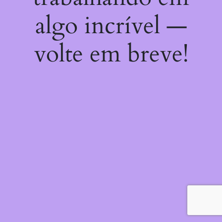
algo incrível —
volte em breve!