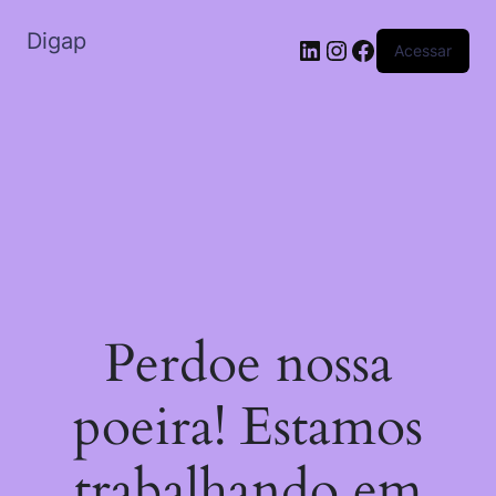
Digap
Acessar
Perdoe nossa
poeira! Estamos
trabalhando em