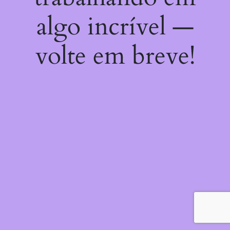
algo incrível —
volte em breve!