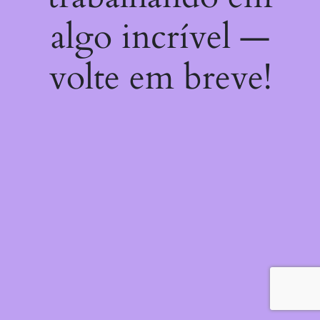
algo incrível —
volte em breve!