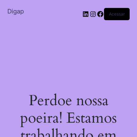
Digap
Acessar
Perdoe nossa
poeira! Estamos
trabalhando em