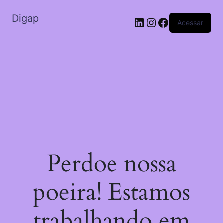
Digap
Acessar
Perdoe nossa
poeira! Estamos
trabalhando em