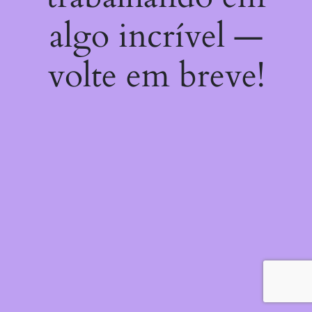
algo incrível —
volte em breve!