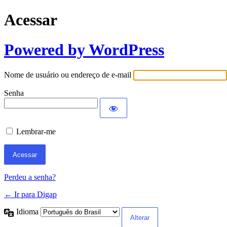
Acessar
Powered by WordPress
Nome de usuário ou endereço de e-mail
Senha
Lembrar-me
Perdeu a senha?
← Ir para Digap
Idioma