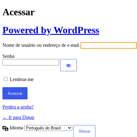
Acessar
Powered by WordPress
Nome de usuário ou endereço de e-mail
Senha
Lembrar-me
Perdeu a senha?
← Ir para Digap
Idioma