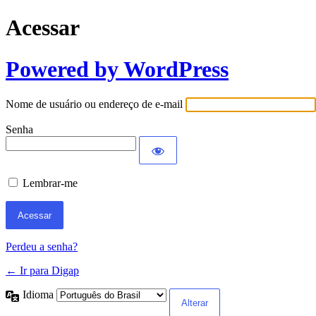
Acessar
Powered by WordPress
Nome de usuário ou endereço de e-mail
Senha
Lembrar-me
Perdeu a senha?
← Ir para Digap
Idioma