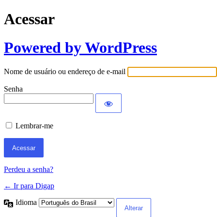
Acessar
Powered by WordPress
Nome de usuário ou endereço de e-mail
Senha
Lembrar-me
Perdeu a senha?
← Ir para Digap
Idioma