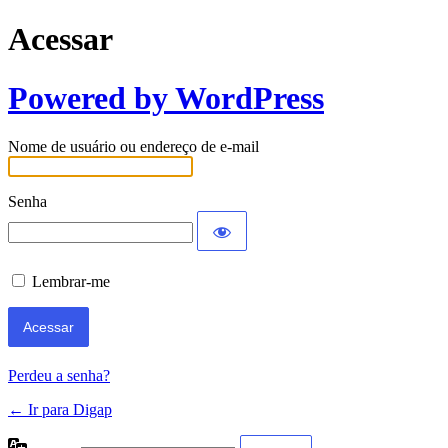
Acessar
Powered by WordPress
Nome de usuário ou endereço de e-mail
Senha
Lembrar-me
Perdeu a senha?
← Ir para Digap