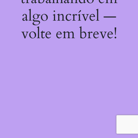
algo incrível —
volte em breve!